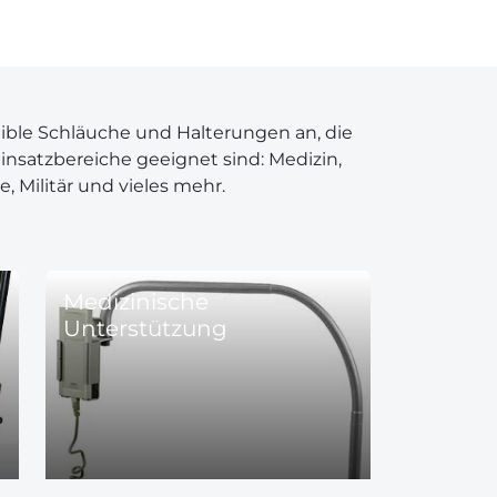
xible Schläuche und Halterungen an, die
 Einsatzbereiche geeignet sind: Medizin,
e, Militär und vieles mehr.
Medizinische
Unterstützung