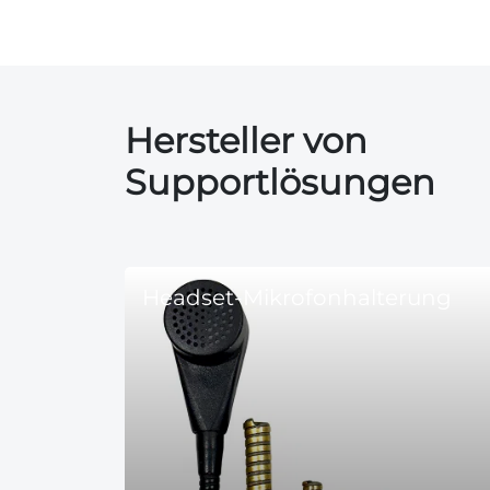
Hersteller von
Supportlösungen
Headset-Mikrofonhalterung