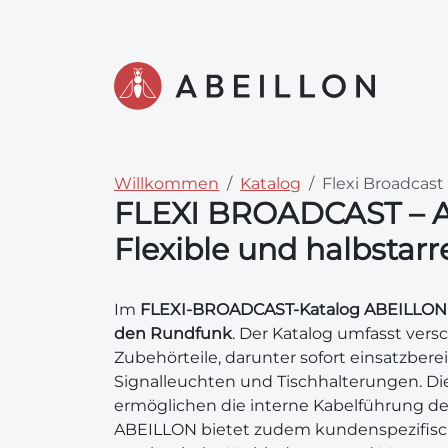
Willkommen
Katalog
Flexi Broadcast
FLEXI BROADCAST – A
Flexible und halbstarr
Im
FLEXI-BROADCAST-Katalog ABEILLON
den Rundfunk
. Der Katalog umfasst vers
Zubehörteile, darunter sofort einsatzberei
Signalleuchten und Tischhalterungen. Die 
ermöglichen die interne Kabelführung de
ABEILLON bietet zudem kundenspezifisc