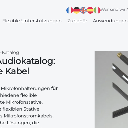
Wer sind wir
Flexible Unterstützungen
Zubehör
Anwendungen
 -Katalog
udiokatalog:
e Kabel
Mikrofonhalterungen
für
chiedene flexible
te Mikrofonstative,
flexiblen Stative
s Mikrofonstromkabels.
he Lösungen, die