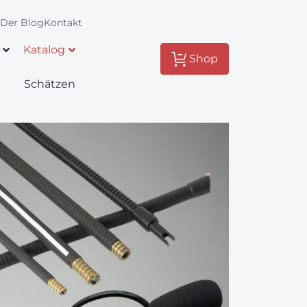
?
Der Blog
Kontakt
Katalog
Shop
Schätzen