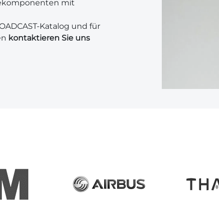
gekomponenten mit
ROADCAST-Katalog und für
en
kontaktieren Sie uns