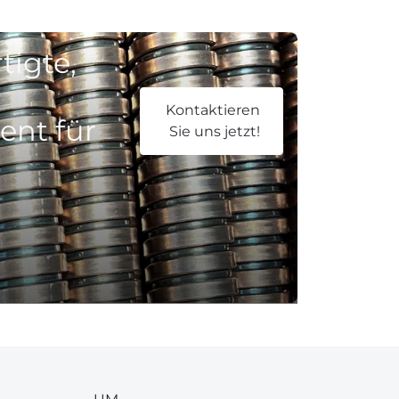
tigte,
Kontaktieren
ent für
Sie uns jetzt!