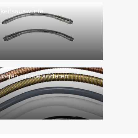
gkeitsauswürfe
ungen für alle anderen