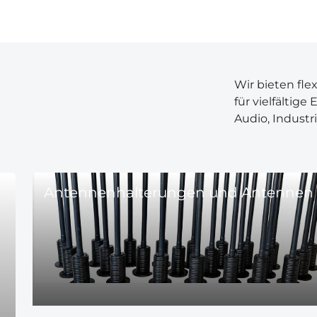
Wir bieten fle
für vielfältige
Audio, Industri
Antennenhalterungen und Antennen