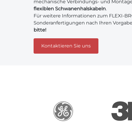
mechanische Verbindungs- und Monta
flexiblen Schwanenhalskabeln
.
Für weitere Informationen zum FLEXI-B
Sonderanfertigungen nach Ihren Vorgab
bitte!
Kontaktieren Sie uns