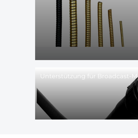
Unterstützung für Broadcast-M