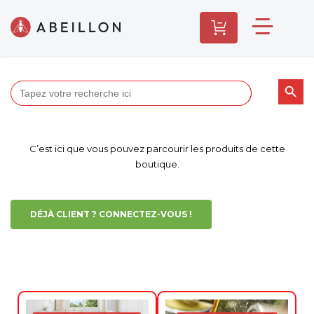
Search Butt
Search
for:
C’est ici que vous pouvez parcourir les produits de cette
boutique.
DÉJÀ CLIENT ? CONNECTEZ-VOUS !