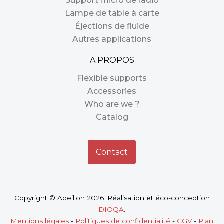
Support micro de radio
Lampe de table à carte
Éjections de fluide
Autres applications
A PROPOS
Flexible supports
Accessories
Who are we ?
Catalog
Contact
Copyright © Abeillon 2026. Réalisation et éco-conception
DIOQA
.
Mentions légales
-
Politiques de confidentialité
-
CGV
-
Plan