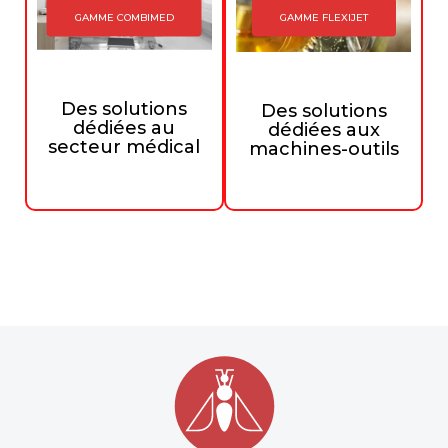
GAMME COMBIMED
GAMME FLEXIJET
Des solutions
Des solutions
dédiées au
dédiées aux
secteur médical
machines-outils