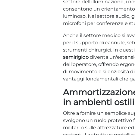
settore dell'illuminazione, i nost
consentono un orientamento p
luminoso. Nel settore audio, ga
microfoni per conferenze e st
Anche il settore medico si avv
per il supporto di cannule, sch
strumenti chirurgici. In questi 
semirigido
diventa un'estens
dell'operatore, offrendo ergon
di movimento e silenziosità 
vantaggi fondamentali che g
Ammortizzazione
in ambienti ostili
Oltre a fornire un semplice sup
svolgono un ruolo protettivo 
militari o sulle attrezzature edi
costanti. La struttura metallic