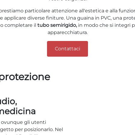
restiamo particolare attenzione all'estetica e alla funzio
, e applicare diverse finiture. Una guaina in PVC, una pro
o completare il
tubo semirigido,
in modo che si integri p
apparecchiatura.
Contattaci
 protezione
dio,
medicina
i ovunque gli utenti
etto per posizionarlo. Nel