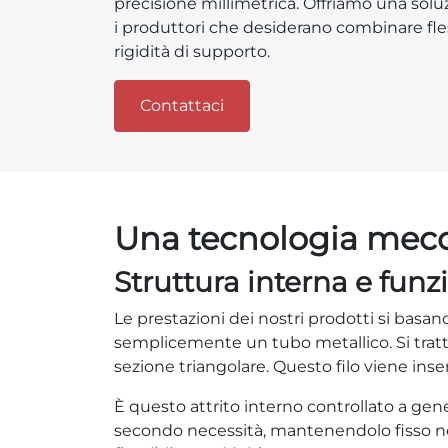
precisione millimetrica. Offriamo una sol
i produttori che desiderano combinare fle
rigidità di supporto.
Contattaci
Una tecnologia mecc
Struttura interna e fu
Le prestazioni dei nostri prodotti si basa
semplicemente un tubo metallico. Si tratt
sezione triangolare. Questo filo viene inse
È questo attrito interno controllato a ge
secondo necessità, mantenendolo fisso nell