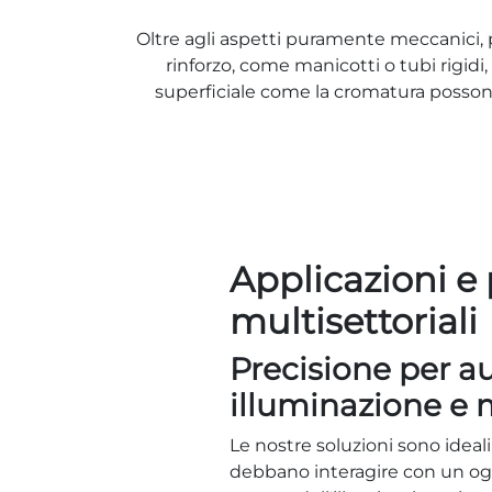
Oltre agli aspetti puramente meccanici, p
rinforzo, come manicotti o tubi rigidi
superficiale come la cromatura posson
Applicazioni e
multisettoriali
Precisione per au
illuminazione e 
Le nostre soluzioni sono ideal
debbano interagire con un ogg