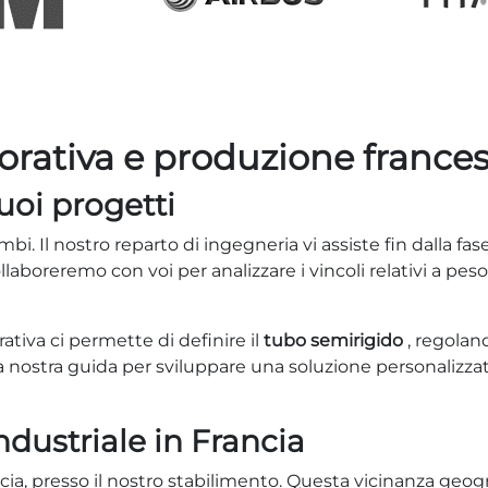
orativa e produzione france
uoi progetti
bi. Il nostro reparto di ingegneria vi assiste fin dalla fas
laboreremo con voi per analizzare i vincoli relativi a p
tiva ci permette di definire il
tubo semirigido
, regoland
a nostra guida per sviluppare una soluzione personalizza
dustriale in Francia
ia, presso il nostro stabilimento. Questa vicinanza geogr