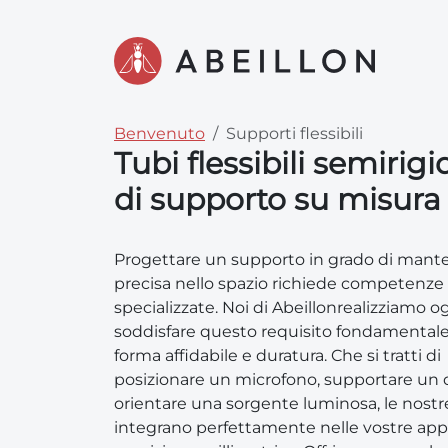
Benvenuto
Supporti flessibili
Tubi flessibili semirigi
di supporto su misura
Progettare un supporto in grado di mant
precisa nello spazio richiede competenz
specializzate. Noi di Abeillonrealizziamo o
soddisfare questo requisito fondamentale:
forma affidabile e duratura. Che si tratti di
posizionare un microfono, supportare un 
orientare una sorgente luminosa, le nostre
integrano perfettamente nelle vostre ap