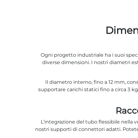
Dimens
Ogni progetto industriale ha i suoi speci
diverse dimensioni. I nostri diametri e
Il diametro interno, fino a 12 mm, conse
supportare carichi statici fino a circa 3 
Racco
L'integrazione del tubo flessibile nell
nostri supporti di connettori adatti. Potete