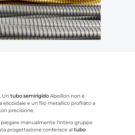
a. Un
tubo semirigido
Abeillon non è
icoidale e un filo metallico profilato a
con precisione.
 di piegare manualmente l'intero gruppo
esta progettazione conferisce al
tubo