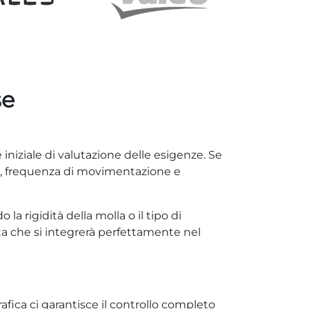
se
e iniziale di valutazione delle esigenze. Se
eso, frequenza di movimentazione e
o la rigidità della molla o il tipo di
ta che si integrerà perfettamente nel
afica ci garantisce il controllo completo