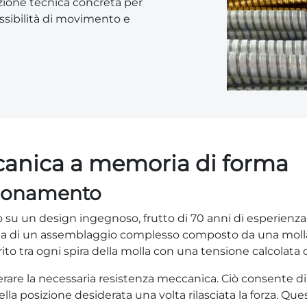
uzione tecnica concreta per
ssibilità di movimento e
anica a memoria di forma
nzionamento
no su un design ingegnoso, frutto di 70 anni di esperienz
a di un assemblaggio complesso composto da una molla el
rito tra ogni spira della molla con una tensione calcolata 
nerare la necessaria resistenza meccanica. Ciò consente
a posizione desiderata una volta rilasciata la forza. Qu