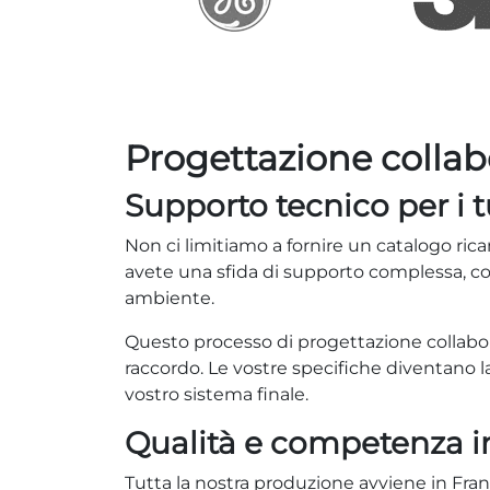
Progettazione collab
Supporto tecnico per i t
Non ci limitiamo a fornire un catalogo ricam
avete una sfida di supporto complessa, col
ambiente.
Questo processo di progettazione collabora
raccordo. Le vostre specifiche diventano l
vostro sistema finale.
Qualità e competenza in
Tutta la nostra produzione avviene in Franc