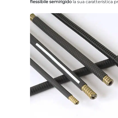
flessibile semirigido
la sua caratteristica p