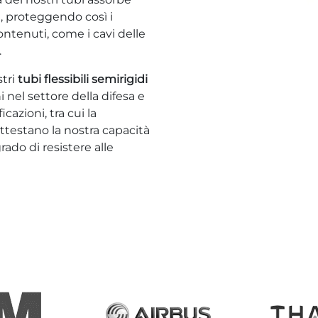
i, proteggendo così i
ontenuti, come i cavi delle
.
stri
tubi flessibili semirigidi
i nel settore della difesa e
icazioni, tra cui la
attestano la nostra capacità
rado di resistere alle