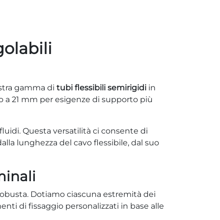
olabili
 nostra gamma di
tubi flessibili semirigidi
in
ino a 21 mm per esigenze di supporto più
fluidi. Questa versatilità ci consente di
alla lunghezza del cavo flessibile, dal suo
minali
 robusta. Dotiamo ciascuna estremità dei
enti di fissaggio personalizzati in base alle