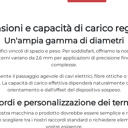
ioni e capacità di carico reg
Un'ampia gamma di diametri
fici vincoli di spazio e peso. Per soddisfarli, offriamo la
sterni variano da 2,6 mm per applicazioni di precisione f
complesse.
nte il passaggio agevole di cavi elettrici, fibre ottiche o 
kg. La capacità di carico effettiva dipenderà naturalmente d
orientamento e dall'offset del dispositivo sospeso.
rdi e personalizzazione dei ter
a vostra macchina o prodotto dovrebbe essere semplice e
 scegliere tra i nostri raccordi standard o richiedere elem
vostre esigenze.