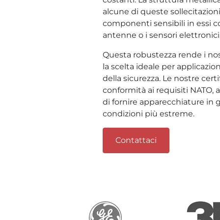
alcune di queste sollecitazion
componenti sensibili in essi c
antenne o i sensori elettronici
Questa robustezza rende i no
la scelta ideale per applicazion
della sicurezza. Le nostre certif
conformità ai requisiti NATO, 
di fornire apparecchiature in g
condizioni più estreme.
Contattaci