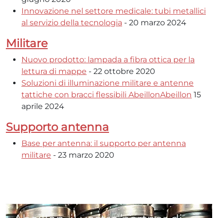
Innovazione nel settore medicale: tubi metallici
al servizio della tecnologia
- 20 marzo 2024
Militare
Nuovo prodotto: lampada a fibra ottica per la
lettura di mappe
- 22 ottobre 2020
Soluzioni di illuminazione militare e antenne
tattiche con bracci flessibili AbeillonAbeillon
15
aprile 2024
Supporto antenna
Base per antenna: il supporto per antenna
militare
- 23 marzo 2020