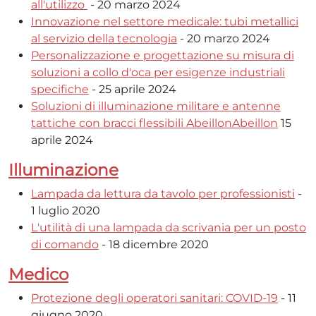
all'utilizzo
- 20 marzo 2024
Innovazione nel settore medicale: tubi metallici
al servizio della tecnologia
- 20 marzo 2024
Personalizzazione e progettazione su misura di
soluzioni a collo d'oca per esigenze industriali
specifiche
- 25 aprile 2024
Soluzioni di illuminazione militare e antenne
tattiche con bracci flessibili AbeillonAbeillon
15
aprile 2024
Illuminazione
Lampada da lettura da tavolo per professionisti
-
1 luglio 2020
L'utilità di una lampada da scrivania per un posto
di comando
- 18 dicembre 2020
Medico
Protezione degli operatori sanitari: COVID-19
- 11
giugno 2020