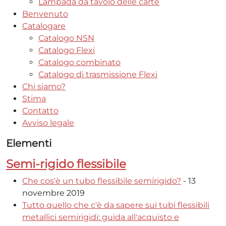
Lampada da tavolo delle carte
Benvenuto
Catalogare
Catalogo NSN
Catalogo Flexi
Catalogo combinato
Catalogo di trasmissione Flexi
Chi siamo?
Stima
Contatto
Avviso legale
Elementi
Semi-rigido flessibile
Che cos'è un tubo flessibile semirigido?
- 13
novembre 2019
Tutto quello che c'è da sapere sui tubi flessibili
metallici semirigidi: guida all'acquisto e