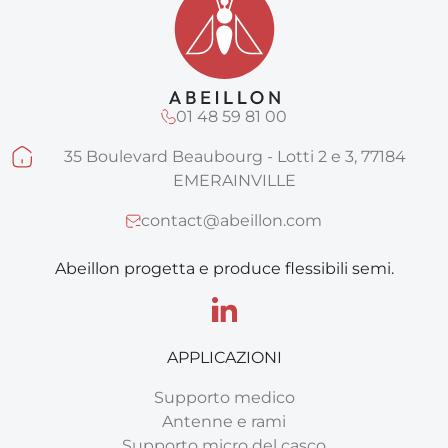
01 48 59 81 00
35 Boulevard Beaubourg - Lotti 2 e 3, 77184
EMERAINVILLE
contact@abeillon.com
Abeillon progetta e produce flessibili semi.
APPLICAZIONI
Supporto medico
Antenne e rami
Supporto micro del casco