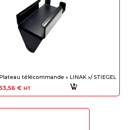
Plateau télécommande « LINAK »/ STIEGEL
53,56
€
HT