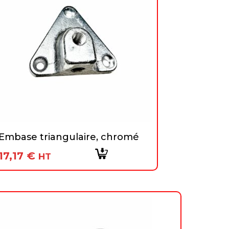
Embase triangulaire, chromé
17,17
€
HT