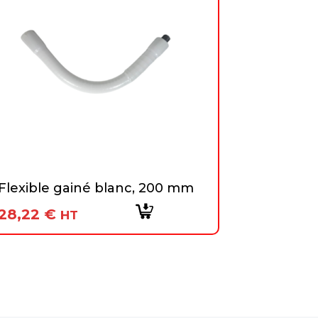
Flexible gainé blanc, 200 mm
28,22
€
HT