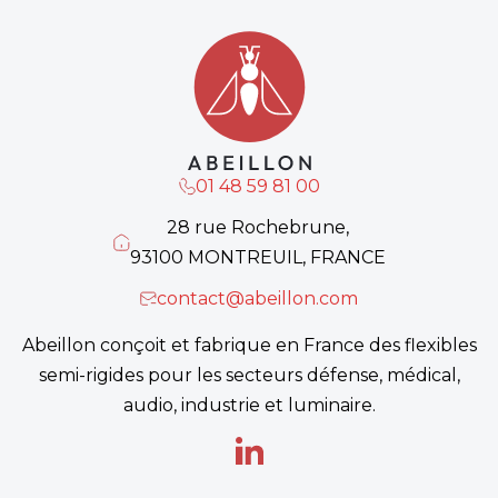
01 48 59 81 00
28 rue Rochebrune,
93100 MONTREUIL, FRANCE
contact@abeillon.com
Abeillon conçoit et fabrique en France des flexibles
semi-rigides pour les secteurs défense, médical,
audio, industrie et luminaire.