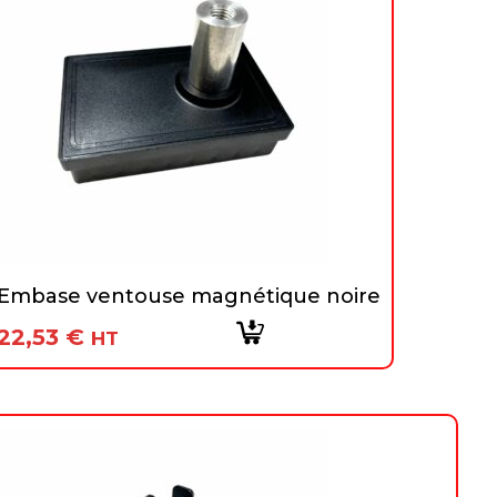
Embase ventouse magnétique noire
22,53
€
HT