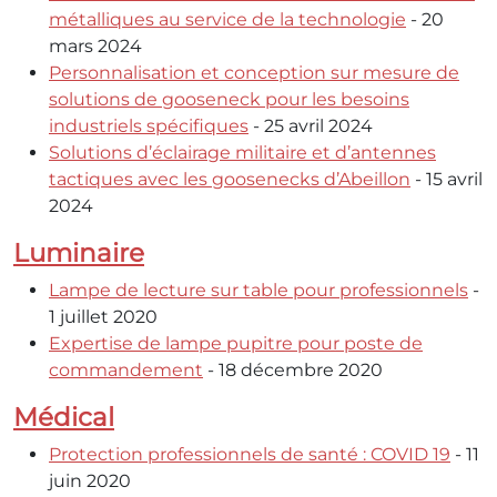
métalliques au service de la technologie
- 20
mars 2024
Personnalisation et conception sur mesure de
solutions de gooseneck pour les besoins
industriels spécifiques
- 25 avril 2024
Solutions d’éclairage militaire et d’antennes
tactiques avec les goosenecks d’Abeillon
- 15 avril
2024
Luminaire
Lampe de lecture sur table pour professionnels
-
1 juillet 2020
Expertise de lampe pupitre pour poste de
commandement
- 18 décembre 2020
Médical
Protection professionnels de santé : COVID 19
- 11
juin 2020