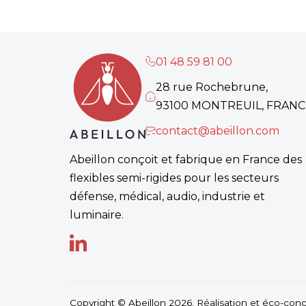
01 48 59 81 00
28 rue Rochebrune,
93100 MONTREUIL, FRANC
contact@abeillon.com
Abeillon conçoit et fabrique en France des
flexibles semi-rigides pour les secteurs
défense, médical, audio, industrie et
luminaire.
Copyright © Abeillon 2026. Réalisation et éco-con