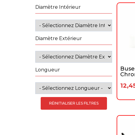
Diamètre Intérieur
Diamètre Extérieur
Buse 
Longueur
Chr
12,4
RÉINITIALISER LES FILTRES