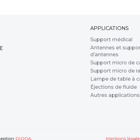
APPLICATIONS
Support médical
Antennes et suppo
E
d’antennes
Support micro de 
Support micro de r
Lampe de table à c
Éjections de fluide
Autres applications
ception
DIOQA
.
Mentions légale