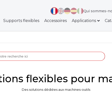
Qui sommes-no
Supports flexibles
Accessoires
Applications
Cat
lutions flexibles pour m
Des solutions dédiées aux machines-outils