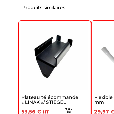
Produits similaires
Plateau télécommande
Flexible
« LINAK »/ STIEGEL
mm
53,56
€
29,97
HT