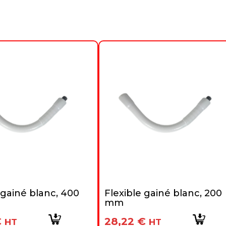
 gainé blanc, 400
Flexible gainé blanc, 200
mm
€
28,22
€
HT
HT