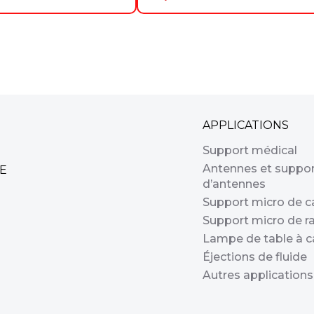
APPLICATIONS
Support médical
Antennes et suppo
E
d’antennes
Support micro de 
Support micro de r
Lampe de table à c
Éjections de fluide
Autres applications