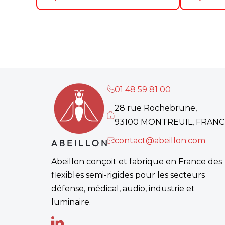
01 48 59 81 00
28 rue Rochebrune,
93100 MONTREUIL, FRANC
contact@abeillon.com
Abeillon conçoit et fabrique en France des
flexibles semi-rigides pour les secteurs
défense, médical, audio, industrie et
luminaire.