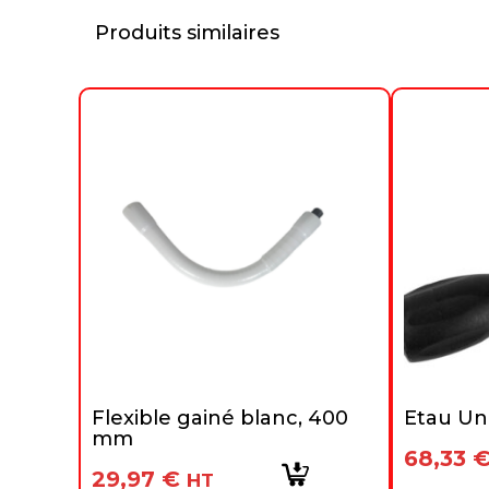
Produits similaires
Flexible gainé blanc, 400
Etau Uni
mm
68,33
29,97
€
HT