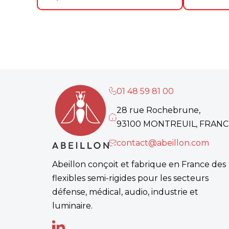
01 48 59 81 00
28 rue Rochebrune,
93100 MONTREUIL, FRANC
contact@abeillon.com
Abeillon conçoit et fabrique en France des
flexibles semi-rigides pour les secteurs
défense, médical, audio, industrie et
luminaire.