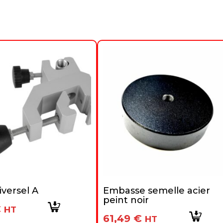
versel A
Embasse semelle acier
peint noir
€
HT
61,49
€
HT