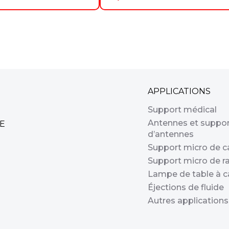
APPLICATIONS
Support médical
Antennes et suppo
E
d’antennes
Support micro de 
Support micro de r
Lampe de table à c
Éjections de fluide
Autres applications