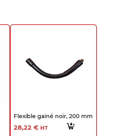
Flexible gainé noir, 200 mm
28,22
€
HT