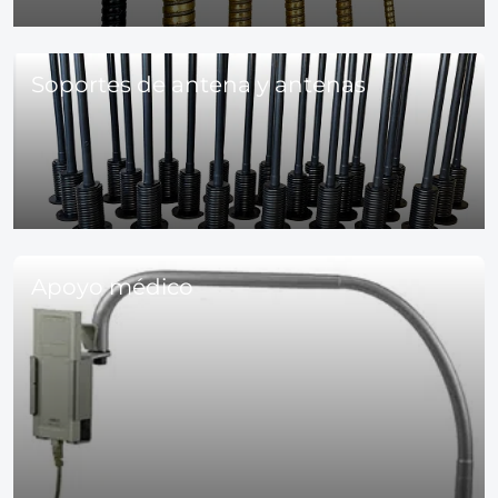
Soportes de antena y antenas
Apoyo médico