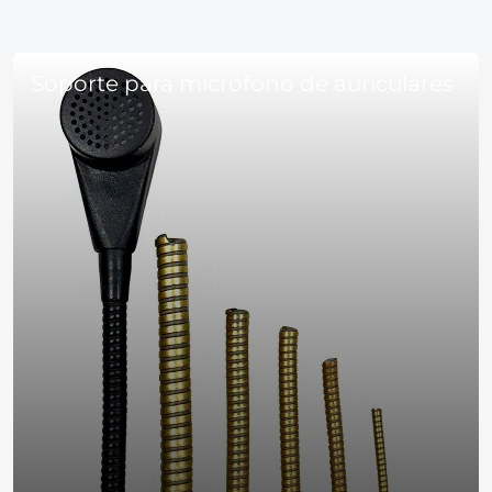
Soporte para micrófono de auriculares