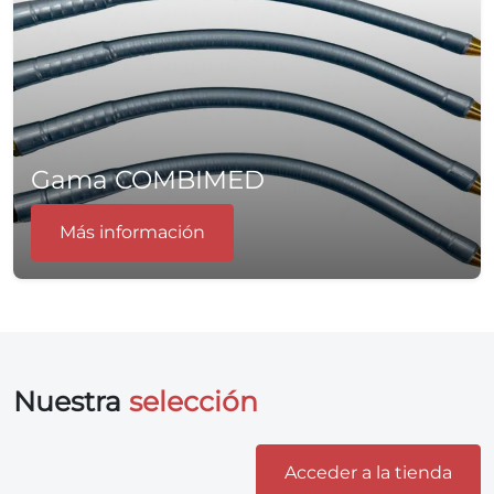
Gama COMBIMED
Más información
Nuestra
selección
Acceder a la tienda