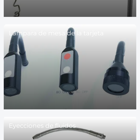
Lámpara de mesa de la tarjeta
Eyecciones de fluidos