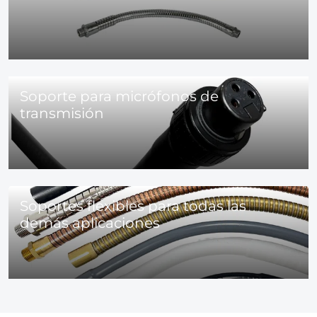
Soporte para micrófonos de
transmisión
Soportes flexibles para todas las
demás aplicaciones