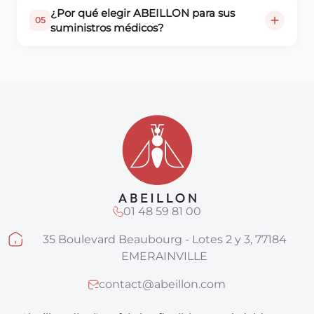
¿Por qué elegir ABEILLON para sus
05
suministros médicos?
01 48 59 81 00
35 Boulevard Beaubourg - Lotes 2 y 3, 77184
EMERAINVILLE
contact@abeillon.com