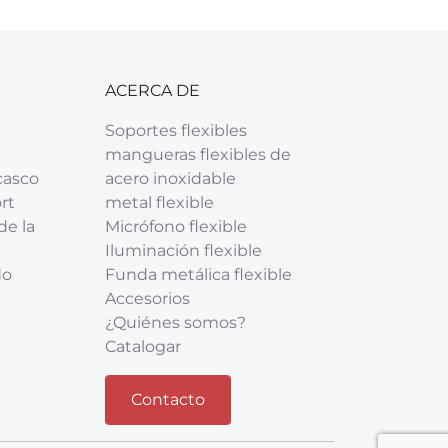
ACERCA DE
Soportes flexibles
mangueras flexibles de
casco
acero inoxidable
rt
metal flexible
de la
Micrófono flexible
Iluminación flexible
do
Funda metálica flexible
Accesorios
¿Quiénes somos?
Catalogar
Contacto