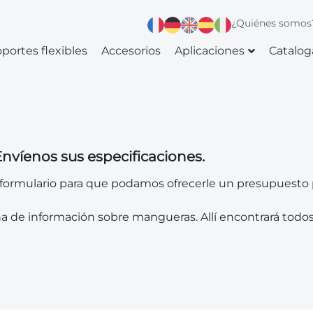
¿Quiénes somos
portes flexibles
Accesorios
Aplicaciones
Catalog
nvíenos sus especificaciones.
nte formulario para que podamos ofrecerle un presupuest
na de información sobre mangueras. Allí encontrará todos