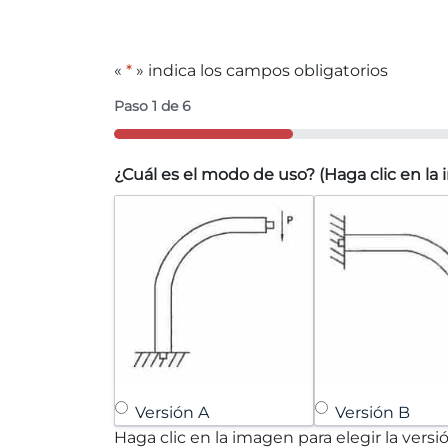
«
*
» indica los campos obligatorios
Paso
1
de
6
16%
¿Cuál es el modo de uso? (Haga clic en la 
Versión A
Versión B
Haga clic en la imagen para elegir la versió