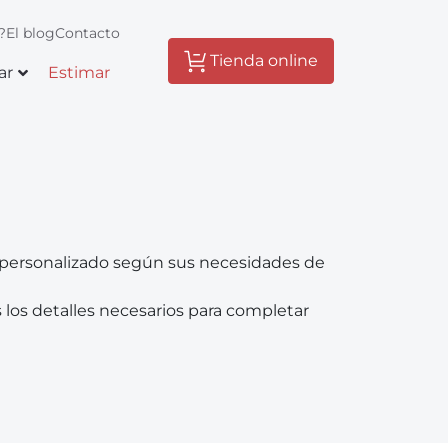
?
El blog
Contacto
Tienda online
ar
Estimar
o personalizado según sus necesidades de
 los detalles necesarios para completar