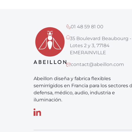
01 48 59 81 00
35 Boulevard Beaubourg -
Lotes 2 y 3, 77184
EMERAINVILLE
contact@abeillon.com
Abeillon diseña y fabrica flexibles
semirrígidos en Francia para los sectores 
defensa, médico, audio, industria e
iluminación.