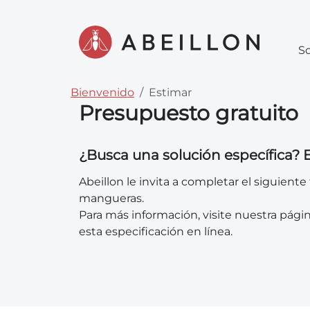
So
Bienvenido
Estimar
Presupuesto gratuito
¿Busca una solución específica? E
Abeillon le invita a completar el siguie
mangueras.
Para más información, visite nuestra pági
esta especificación en línea.