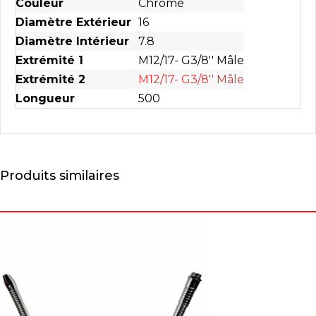
Couleur
Chromé
Diamètre Extérieur
16
Diamètre Intérieur
7.8
Extrémité 1
M12/17- G3/8'' Mâle
Extrémité 2
M12/17- G3/8'' Mâle
Longueur
500
Produits similaires