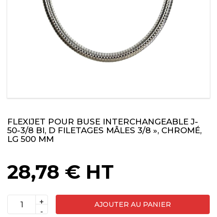
FLEXIJET POUR BUSE INTERCHANGEABLE J-
50-3/8 BI, D FILETAGES MÂLES 3/8 », CHROMÉ,
LG 500 MM
28,78
€
HT
+
AJOUTER AU PANIER
quantité
-